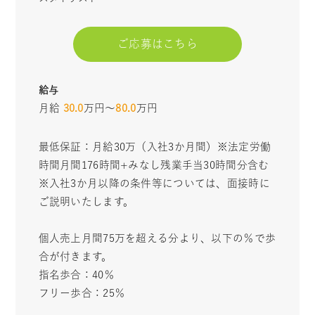
ご応募はこちら
給与
月給
30.0
万円〜
80.0
万円
最低保証：月給30万（入社3か月間）※法定労働
時間月間176時間+みなし残業手当30時間分含む
※入社3か月以降の条件等については、面接時に
ご説明いたします。
個人売上月間75万を超える分より、以下の％で歩
合が付きます。
指名歩合：40％
フリー歩合：25％