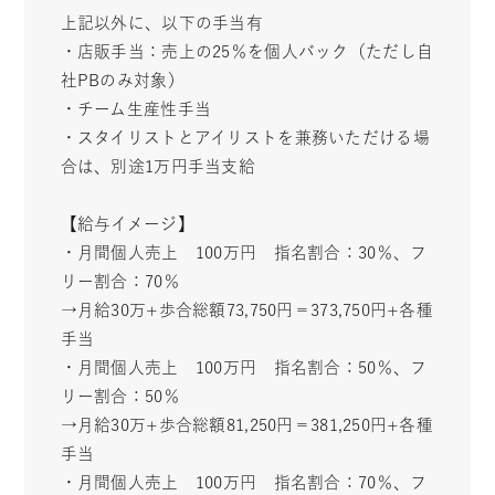
上記以外に、以下の手当有
・店販手当：売上の25％を個人バック（ただし自
社PBのみ対象）
・チーム生産性手当
・スタイリストとアイリストを兼務いただける場
合は、別途1万円手当支給
【給与イメージ】
・月間個人売上 100万円 指名割合：30％、フ
リー割合：70％
→月給30万+歩合総額73,750円＝373,750円+各種
手当
・月間個人売上 100万円 指名割合：50％、フ
リー割合：50％
→月給30万+歩合総額81,250円＝381,250円+各種
手当
・月間個人売上 100万円 指名割合：70％、フ