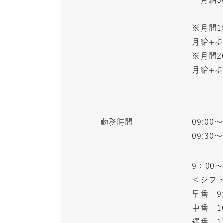
※月間1
月給+歩
※月間2
月給+歩
一生
勤務時間
09:00〜
09:30〜
9：00
＜シフ
早番 9:
中番 10
遅番 11