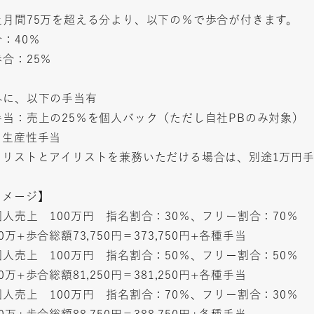
上月間75万を超える分より、以下の％で歩合が付きます。
：40％
合：25％
外に、以下の手当有
手当：売上の25％を個人バック（ただし自社PBのみ対象）
ム生産性手当
イリストとアイリストを兼務いただける場合は、別途1万円
イメージ】
人売上 100万円 指名割合：30％、フリー割合：70％
0万+歩合総額73,750円＝373,750円+各種手当
人売上 100万円 指名割合：50％、フリー割合：50％
0万+歩合総額81,250円＝381,250円+各種手当
人売上 100万円 指名割合：70％、フリー割合：30％
0万+歩合総額88,750円＝388,750円+各種手当