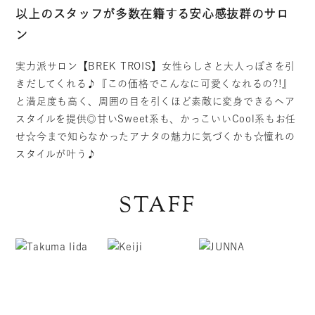
以上のスタッフが多数在籍する安心感抜群のサロ
ン
実力派サロン【BREK TROIS】女性らしさと大人っぽさを引
きだしてくれる♪『この価格でこんなに可愛くなれるの?!』
と満足度も高く、周囲の目を引くほど素敵に変身できるヘア
スタイルを提供◎甘いSweet系も、かっこいいCool系もお任
せ☆今まで知らなかったアナタの魅力に気づくかも☆憧れの
スタイルが叶う♪
STAFF