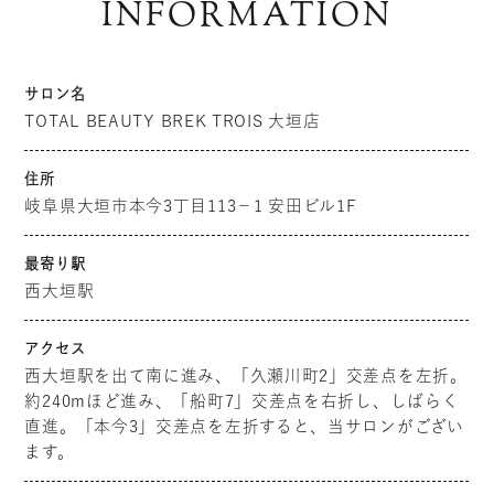
INFORMATION
サロン名
TOTAL BEAUTY BREK TROIS 大垣店
住所
岐阜県大垣市本今3丁目113−1 安田ビル1F
最寄り駅
西大垣駅
アクセス
西大垣駅を出て南に進み、「久瀬川町2」交差点を左折。
約240mほど進み、「船町7」交差点を右折し、しばらく
直進。「本今3」交差点を左折すると、当サロンがござい
ます。