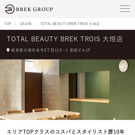
tog
TOP
SALON
TOTAL BEAUTY BREK TROIS 大垣店
TOTAL BEAUTY BREK TROIS 大垣店
岐阜県大垣市本今3丁目113−1 安田ビル1F
エリアTOPクラスのコスパとスタイリスト歴10年