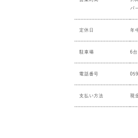
パ
定休日
年
駐車場
6
電話番号
059
支払い方法
現