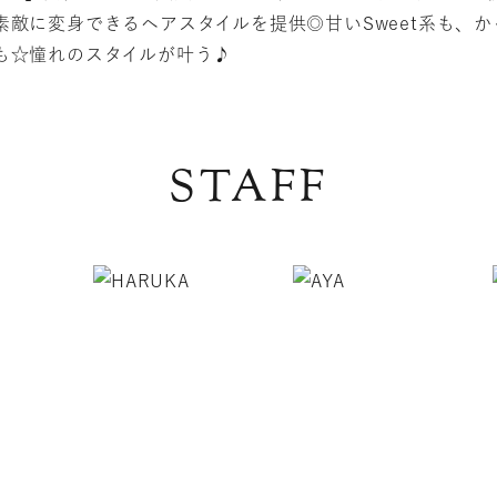
敵に変身できるヘアスタイルを提供◎甘いSweet系も、かっ
も☆憧れのスタイルが叶う♪
STAFF