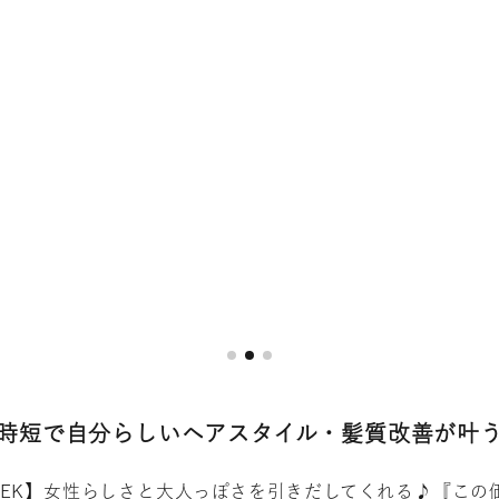
☆時短で自分らしいヘアスタイル・髪質改善が叶
Y BREK】女性らしさと大人っぽさを引きだしてくれる♪『こ