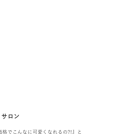
うサロン
の価格でこんなに可愛くなれるの?!』と