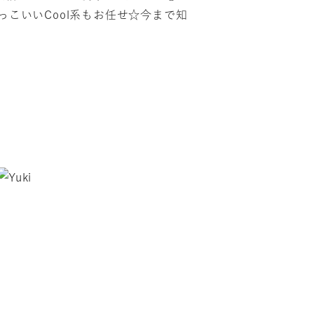
こいいCool系もお任せ☆今まで知