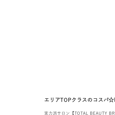
エリアTOPクラスのコスパ
実力派サロン【TOTAL BEAUT