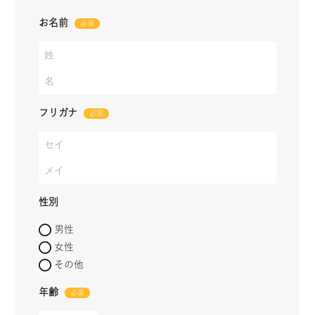
お名前
フリガナ
性別
男性
女性
その他
年齢