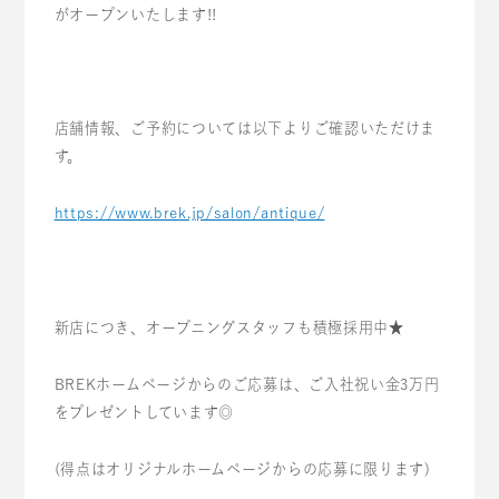
がオープンいたします!!
店舗情報、ご予約については以下よりご確認いただけま
す。
https://www.brek.jp/salon/antique/
新店につき、オープニングスタッフも積極採用中★
BREKホームページからのご応募は、ご入社祝い金3万円
をプレゼントしています◎
(得点はオリジナルホームページからの応募に限ります)