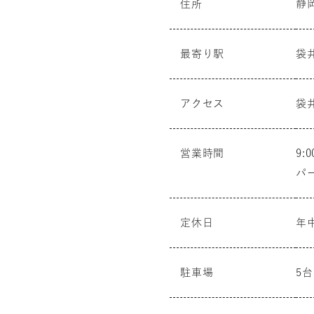
静岡
住所
最寄り駅
袋
アクセス
袋
営業時間
9:
パ
定休日
年
駐車場
5台