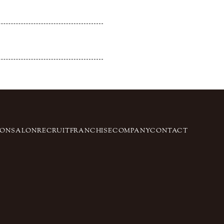
ION
SALON
RECRUIT
FRANCHISE
COMPANY
CONTACT