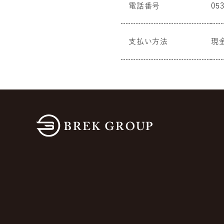
電話番号
053
支払い方法
現