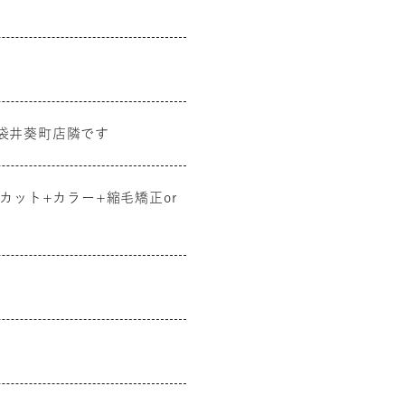
ー袋井葵町店隣です
 / カット+カラー+縮毛矯正or