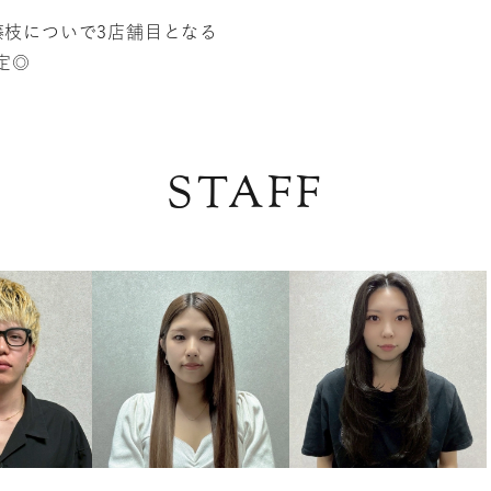
藤枝についで3店舗目となる
定◎
STAFF