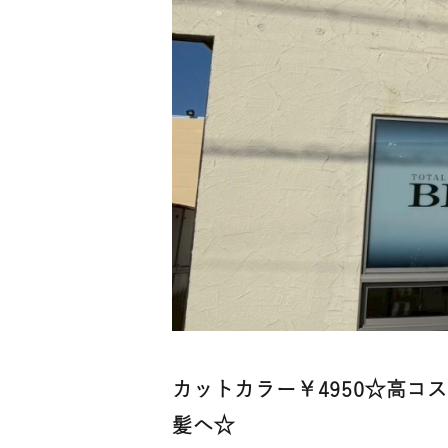
カットカラー￥4950☆高
髪へ☆