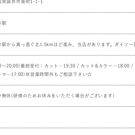
県袋井市葵町1-1-1
井駅
井駅から真っ直ぐ北1.5kmほど進み、当店があります。ダイソ
00～20:00(最終受付：カット…19:30 / カット&カラー…18:00
ーマ…17:00)※営業時間外もご相談下さい☆
中無休(研修のためお休みをいただく場合がございます)