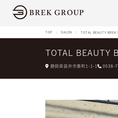
TOP
SALON
TOTAL BEAUTY BRE
TOTAL BEAUTY
静岡県袋井市葵町1-1-1
0538-7