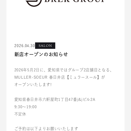
SALON
2026.04.30
新店オープンのお知らせ
2026年5月2日に、愛知県ではグループ2店舗目となる、
MULLER-SOEUR 春日井店【ミュラースール】が
オープンいたします!
愛知県春日井市六軒屋町1丁目47番j&jビル2A
9:30～19:00
不定休
ご予約は以下よりお願いいたします